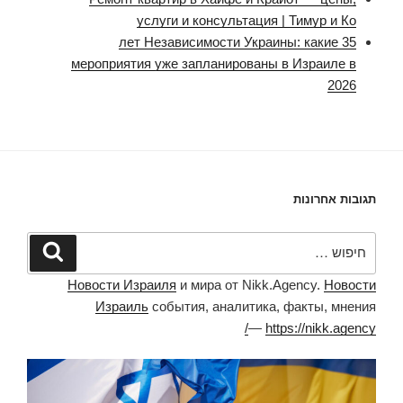
услуги и консультация | Тимур и Ко
35 лет Независимости Украины: какие
мероприятия уже запланированы в Израиле в
2026
תגובות אחרונות
חפש:
חיפוש
Новости Израиля
и мира от Nikk.Agency.
Новости
Израиль
события, аналитика, факты, мнения
—
https://nikk.agency/