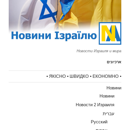
Новости Израиля и мира
ארכיונים
• ЯКІСНО • ШВИДКО • ЕКОНОМНО •
Новини
Новини
Новости 2 Израиля
עברית
Русский